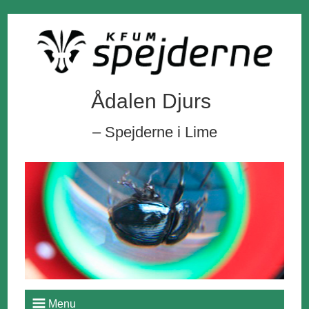
Ådalen Djurs
– Spejderne i Lime
Menu