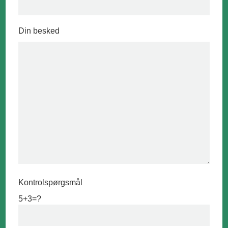
Din besked
Kontrolspørgsmål
5+3=?